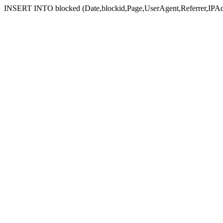
INSERT INTO blocked (Date,blockid,Page,UserAgent,Referrer,IPAd